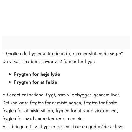
” Grotten du frygter at træde ind i, rummer skatten du søger”
Da vi var små børn havde vi 2 former for frygt:
Frygten for høje lyde
Frygten for at falde
Alt andet er irrationel frygt, som vi opbygger igennem livet.
Det kan være frygten for at miste nogen, frygten for fiasko,
frygten for at miste sit job, frygten for at starte virksomhed,
frygten for hvad andre tænker om en etc.
At tilbringe dit liv i frygt er bestemt ikke en god måde at leve