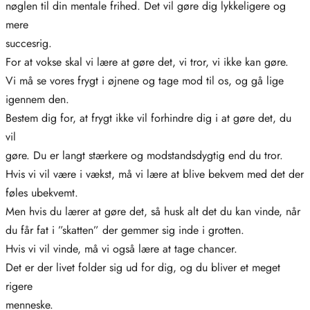
nøglen til din mentale frihed. Det vil gøre dig lykkeligere og
mere
succesrig.
For at vokse skal vi lære at gøre det, vi tror, vi ikke kan gøre.
Vi må se vores frygt i øjnene og tage mod til os, og gå lige
igennem den.
Bestem dig for, at frygt ikke vil forhindre dig i at gøre det, du
vil
gøre. Du er langt stærkere og modstandsdygtig end du tror.
Hvis vi vil være i vækst, må vi lære at blive bekvem med det der
føles ubekvemt.
Men hvis du lærer at gøre det, så husk alt det du kan vinde, når
du får fat i ”skatten” der gemmer sig inde i grotten.
Hvis vi vil vinde, må vi også lære at tage chancer.
Det er der livet folder sig ud for dig, og du bliver et meget
rigere
menneske.