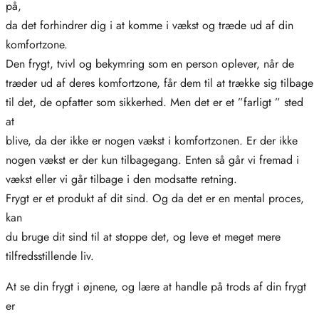
på,
da det forhindrer dig i at komme i vækst og træde ud af din
komfortzone.
Den frygt, tvivl og bekymring som en person oplever, når de
træder ud af deres komfortzone, får dem til at trække sig tilbage
til det, de opfatter som sikkerhed. Men det er et ”farligt ” sted
at
blive, da der ikke er nogen vækst i komfortzonen. Er der ikke
nogen vækst er der kun tilbagegang. Enten så går vi fremad i
vækst eller vi går tilbage i den modsatte retning.
Frygt er et produkt af dit sind. Og da det er en mental proces,
kan
du bruge dit sind til at stoppe det, og leve et meget mere
tilfredsstillende liv.
At se din frygt i øjnene, og lære at handle på trods af din frygt
er